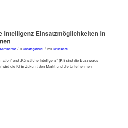
e Intelligenz Einsatzmöglichkeiten in
men
/
/
 Kommentar
in
Uncategorized
von
Dinkelbach
rmation“ und „Künstliche Intelligenz“ (KI) sind die Buzzwords
er wird die KI in Zukunft den Markt und die Unternehmen