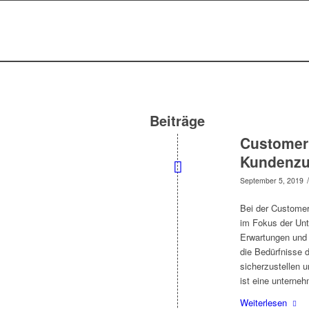
Beiträge
Customer 
Kundenzuf
/
September 5, 2019
Bei der Customer 
im Fokus der Unt
Erwartungen und
die Bedürfnisse 
sicherzustellen 
ist eine unterne
Weiterlesen