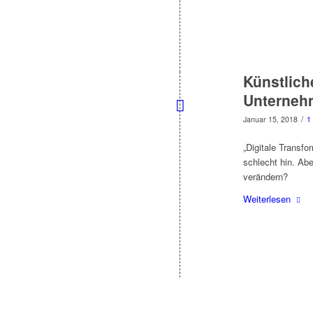
Künstlich
Unterneh
/
Januar 15, 2018
1
„Digitale Transfo
schlecht hin. Ab
verändern?
Weiterlesen