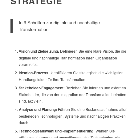
STRATEGIE
.
In 9 Schritten zur digitale und nachhaltige
Transformation
.
Vision und Zielsetzung:
Definieren Sie eine klare Vision, die die
digitale und nachhaltige Transformation Ihrer Organisation
vorantreibt.
Ideation-Prozess:
Identifizieren Sie strategisch die wichtigsten
Handlungsfelder für Ihre Transformation.
Stakeholder-Engagement:
Beziehen Sie internen und externen
Stakeholder, die von der Integration der Transformation betroffen
sind, aktiv ein.
Analyse und Planung:
Führen Sie eine Bestandsaufnahme aller
besteneden Technologien, Systeme und nachhaltigen Praktiken
durch.
Technologieauswahl und -implementierung:
Wählen Sie
effizienzsteigernde und umweltfreundliche Technologien, die