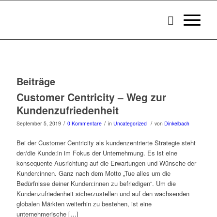
Beiträge
Customer Centricity – Weg zur
Kundenzufriedenheit
/
/
/
September 5, 2019
0 Kommentare
in
Uncategorized
von
Dinkelbach
Bei der Customer Centricity als kundenzentrierte Strategie steht
der/die Kunde:in im Fokus der Unternehmung. Es ist eine
konsequente Ausrichtung auf die Erwartungen und Wünsche der
Kunden:innen. Ganz nach dem Motto „Tue alles um die
Bedürfnisse deiner Kunden:innen zu befriedigen“. Um die
Kundenzufriedenheit sicherzustellen und auf den wachsenden
globalen Märkten weiterhin zu bestehen, ist eine
unternehmerische […]