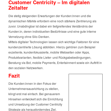
Customer Centricity – Im digitalen
Zeitalter
Die stetig steigenden Erwartungen der Kunden:innen und die
dynamischen Märkte erfordern eine noch stärkere Zentrierung als
zuvor. Unabdingbar ist dabei ein tiefgreifendes Verständnis der
Kunden:in, deren individuellen Bedürfnisse und eine gute interne
Vernetzung ohne Silo-Denken.
Mittels digitaler Technologien lassen sich wichtige Faktoren für eine
kundenzentrierte Lösung abbilden. Hierzu gehören zum Beispiel
exzellente, kundenfokussierte, mobile Webseiten oder Apps,
Produktvarianten, flexible Liefer- und Rückgabebedingungen,
Beratung via Bot, mobile Payments, Entertainment sowie ein Auftritt in
den sozialen Netzwerken.
Fazit
Die Kunden:innen in den Fokus der
Unternehmensausrichtung zu stellen,
klingt erst mal einfach. Bei genauerem
Hinsehen entwickelt sich die Einrichtung
und Umsetzung der Customer Centricity
Strategie als herausforderndes Ziel.