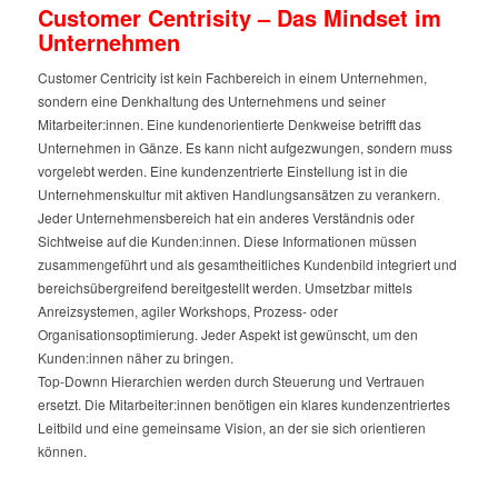
Customer Centrisity – Das Mindset im
Unternehmen
Customer Centricity ist kein Fachbereich in einem Unternehmen,
sondern eine Denkhaltung des Unternehmens und seiner
Mitarbeiter:innen. Eine kundenorientierte Denkweise betrifft das
Unternehmen in Gänze. Es kann nicht aufgezwungen, sondern muss
vorgelebt werden. Eine kundenzentrierte Einstellung ist in die
Unternehmenskultur mit aktiven Handlungsansätzen zu verankern.
Jeder Unternehmensbereich hat ein anderes Verständnis oder
Sichtweise auf die Kunden:innen. Diese Informationen müssen
zusammengeführt und als gesamtheitliches Kundenbild integriert und
bereichsübergreifend bereitgestellt werden. Umsetzbar mittels
Anreizsystemen, agiler Workshops, Prozess- oder
Organisationsoptimierung. Jeder Aspekt ist gewünscht, um den
Kunden:innen näher zu bringen.
Top-Downn Hierarchien werden durch Steuerung und Vertrauen
ersetzt. Die Mitarbeiter:innen benötigen ein klares kundenzentriertes
Leitbild und eine gemeinsame Vision, an der sie sich orientieren
können.