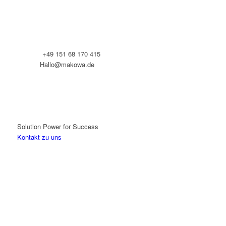
Telefon:
+49 151 68 170 415
E-Mail:
Hallo@makowa.de
Solution Power for Success
Kontakt zu uns