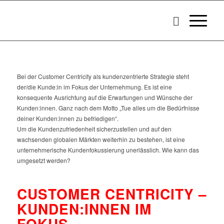
Bei der Customer Centricity als kundenzentrierte Strategie steht
der/die Kunde:in im Fokus der Unternehmung. Es ist eine
konsequente Ausrichtung auf die Erwartungen und Wünsche der
Kunden:innen. Ganz nach dem Motto „Tue alles um die Bedürfnisse
deiner Kunden:innen zu befriedigen“.
Um die Kundenzufriedenheit sicherzustellen und auf den
wachsenden globalen Märkten weiterhin zu bestehen, ist eine
unternehmerische Kundenfokussierung unerlässlich. Wie kann das
umgesetzt werden?
CUSTOMER CENTRICITY –
KUNDEN:INNEN IM
FOKUS