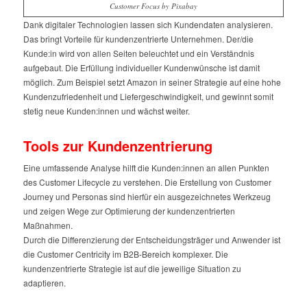
Customer Focus by Pixabay
Dank digitaler Technologien lassen sich Kundendaten analysieren.
Das bringt Vorteile für kundenzentrierte Unternehmen. Der/die
Kunde:in wird von allen Seiten beleuchtet und ein Verständnis
aufgebaut. Die Erfüllung individueller Kundenwünsche ist damit
möglich. Zum Beispiel setzt Amazon in seiner Strategie auf eine hohe
Kundenzufriedenheit und Liefergeschwindigkeit, und gewinnt somit
stetig neue Kunden:innen und wächst weiter.
Tools zur Kundenzentrierung
Eine umfassende Analyse hilft die Kunden:innen an allen Punkten
des Customer Lifecycle zu verstehen. Die Erstellung von Customer
Journey und Personas sind hierfür ein ausgezeichnetes Werkzeug
und zeigen Wege zur Optimierung der kundenzentrierten
Maßnahmen.
Durch die Differenzierung der Entscheidungsträger und Anwender ist
die Customer Centricity im B2B-Bereich komplexer. Die
kundenzentrierte Strategie ist auf die jeweilige Situation zu
adaptieren.