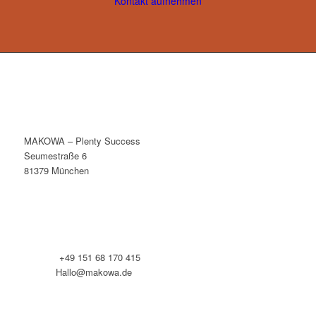
Kontakt aufnehmen
MAKOWA – Plenty Success
Seumestraße 6
81379 München
Telefon:
+49 151 68 170 415
E-Mail:
Hallo@makowa.de