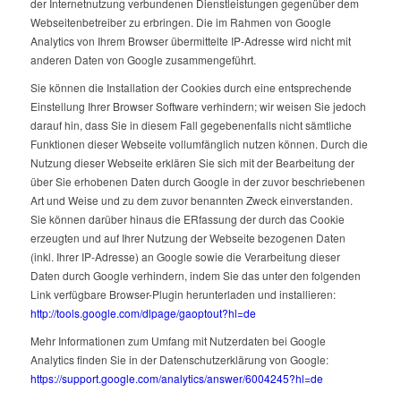
der Internetnutzung verbundenen Dienstleistungen gegenüber dem
Webseitenbetreiber zu erbringen. Die im Rahmen von Google
Analytics von Ihrem Browser übermittelte IP-Adresse wird nicht mit
anderen Daten von Google zusammengeführt.
Sie können die Installation der Cookies durch eine entsprechende
Einstellung Ihrer Browser Software verhindern; wir weisen Sie jedoch
darauf hin, dass Sie in diesem Fall gegebenenfalls nicht sämtliche
Funktionen dieser Webseite vollumfänglich nutzen können. Durch die
Nutzung dieser Webseite erklären Sie sich mit der Bearbeitung der
über Sie erhobenen Daten durch Google in der zuvor beschriebenen
Art und Weise und zu dem zuvor benannten Zweck einverstanden.
Sie können darüber hinaus die ERfassung der durch das Cookie
erzeugten und auf Ihrer Nutzung der Webseite bezogenen Daten
(inkl. Ihrer IP-Adresse) an Google sowie die Verarbeitung dieser
Daten durch Google verhindern, indem Sie das unter den folgenden
Link verfügbare Browser-Plugin herunterladen und installieren:
http://tools.google.com/dlpage/gaoptout?hl=de
Mehr Informationen zum Umfang mit Nutzerdaten bei Google
Analytics finden Sie in der Datenschutzerklärung von Google:
https://support.google.com/analytics/answer/6004245?hl=de