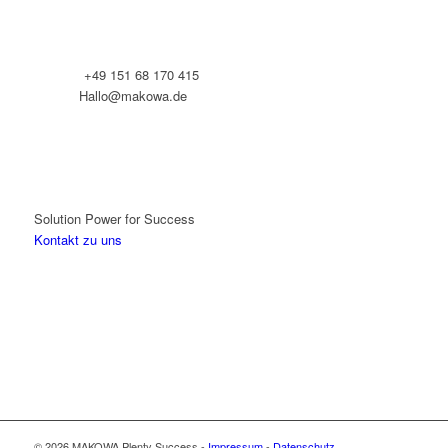
Telefon:
+49 151 68 170 415
E-Mail:
Hallo@makowa.de
Solution Power for Success
Kontakt zu uns
© 2026 MAKOWA Plenty Success -
Impressum
-
Datenschutz