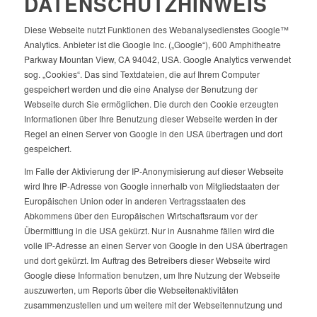
DATENSCHUTZHINWEIS
Diese Webseite nutzt Funktionen des Webanalysedienstes Google™
Analytics. Anbieter ist die Google Inc. („Google“), 600 Amphitheatre
Parkway Mountan View, CA 94042, USA. Google Analytics verwendet
sog. „Cookies“. Das sind Textdateien, die auf Ihrem Computer
gespeichert werden und die eine Analyse der Benutzung der
Webseite durch Sie ermöglichen. Die durch den Cookie erzeugten
Informationen über Ihre Benutzung dieser Webseite werden in der
Regel an einen Server von Google in den USA übertragen und dort
gespeichert.
Im Falle der Aktivierung der IP-Anonymisierung auf dieser Webseite
wird Ihre IP-Adresse von Google innerhalb von Mitgliedstaaten der
Europäischen Union oder in anderen Vertragsstaaten des
Abkommens über den Europäischen Wirtschaftsraum vor der
Übermittlung in die USA gekürzt. Nur in Ausnahme fällen wird die
volle IP-Adresse an einen Server von Google in den USA übertragen
und dort gekürzt. Im Auftrag des Betreibers dieser Webseite wird
Google diese Information benutzen, um Ihre Nutzung der Webseite
auszuwerten, um Reports über die Webseitenaktivitäten
zusammenzustellen und um weitere mit der Webseitennutzung und