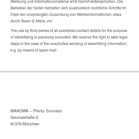
Werbung und Informationsmaterial wird hiermit widersprochen. Die
Betreiber der Seiten behalten sich ausdrücklich rechtliche Schritte im
Falle der unverlangten Zusendung von Werbeinformationen, etwa
durch Spam-E-Mails, vor.
The use by third paries of all published contact details for the purpose
of advertising is expressly excluded. We reserve the right to take legal
steps in the case of the unsolicited sending of advertising information;
e.g. by means of spam mail.
MAKOWA – Plenty Success
Seumestraße 6
81379 München