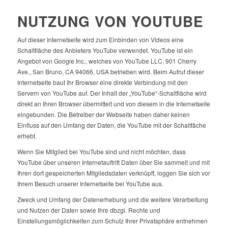
NUTZUNG VON YOUTUBE
Auf dieser Internetseite wird zum Einbinden von Videos eine
Schaltfläche des Anbieters YouTube verwendet. YouTube ist ein
Angebot von Google Inc., welches von YouTube LLC, 901 Cherry
Ave., San Bruno, CA 94066, USA betrieben wird. Beim Aufruf dieser
Internetseite baut Ihr Browser eine direkte Verbindung mit den
Servern von YouTube auf. Der Inhalt der „YouTube“-Schaltfläche wird
direkt an Ihren Browser übermittelt und von diesem in die Internetseite
eingebunden. Die Betreiber der Webseite haben daher keinen
Einfluss auf den Umfang der Daten, die YouTube mit der Schaltfäche
erhebt.
Wenn Sie Mitglied bei YouTube sind und nicht möchten, dass
YouTube über unseren Internetauftritt Daten über Sie sammelt und mit
Ihren dort gespeicherten Mitgliedsdaten verknüpft, loggen Sie sich vor
Ihrem Besuch unserer Internetseite bei YouTube aus.
Zweck und Umfang der Datenerhebung und die weitere Verarbeitung
und Nutzen der Daten sowie Ihre dbzgl. Rechte und
Einstellungsmöglichkeiten zum Schutz Ihrer Privatsphäre entnehmen