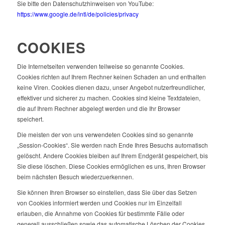
Sie bitte den Datenschutzhinweisen von YouTube:
https://www.google.de/intl/de/policies/privacy
COOKIES
Die Internetseiten verwenden teilweise so genannte Cookies.
Cookies richten auf Ihrem Rechner keinen Schaden an und enthalten
keine Viren. Cookies dienen dazu, unser Angebot nutzerfreundlicher,
effektiver und sicherer zu machen. Cookies sind kleine Textdateien,
die auf Ihrem Rechner abgelegt werden und die Ihr Browser
speichert.
Die meisten der von uns verwendeten Cookies sind so genannte
„Session-Cookies“. Sie werden nach Ende Ihres Besuchs automatisch
gelöscht. Andere Cookies bleiben auf Ihrem Endgerät gespeichert, bis
Sie diese löschen. Diese Cookies ermöglichen es uns, Ihren Browser
beim nächsten Besuch wiederzuerkennen.
Sie können Ihren Browser so einstellen, dass Sie über das Setzen
von Cookies informiert werden und Cookies nur im Einzelfall
erlauben, die Annahme von Cookies für bestimmte Fälle oder
generell ausschließen sowie das automatische Löschen der Cookies