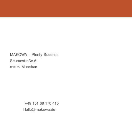
MAKOWA – Plenty Success
Seumestraße 6
81379 München
Telefon:
+49 151 68 170 415
E-Mail:
Hallo@makowa.de