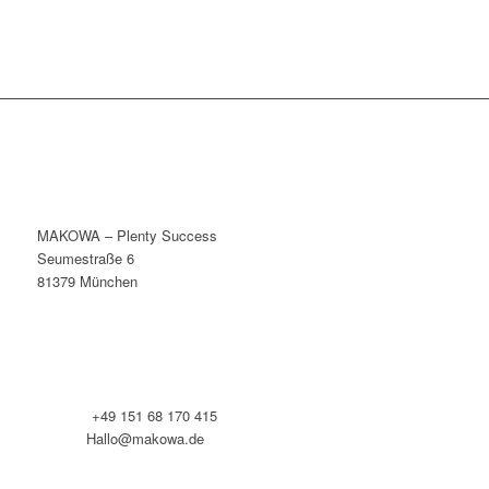
MAKOWA – Plenty Success
Seumestraße 6
81379 München
Telefon:
+49 151 68 170 415
E-Mail:
Hallo@makowa.de