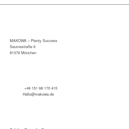
MAKOWA – Plenty Success
Seumestraße 6
81379 München
Telefon:
+49 151 68 170 415
E-Mail:
Hallo@makowa.de