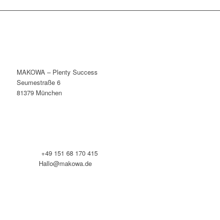
MAKOWA – Plenty Success
Seumestraße 6
81379 München
Telefon:
+49 151 68 170 415
E-Mail:
Hallo@makowa.de