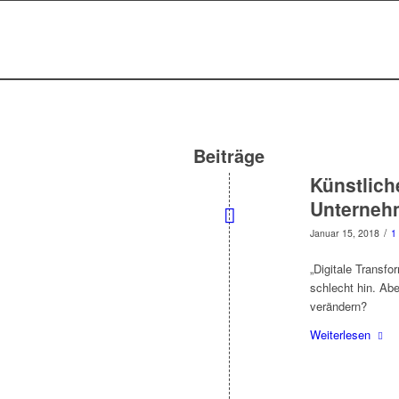
Beiträge
Künstlich
Unterneh
/
Januar 15, 2018
1
„Digitale Transfo
schlecht hin. Ab
verändern?
Weiterlesen