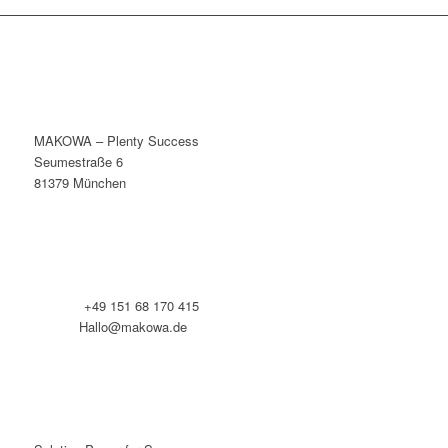
MAKOWA – Plenty Success
Seumestraße 6
81379 München
Telefon:
+49 151 68 170 415
E-Mail:
Hallo@makowa.de