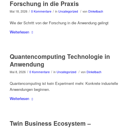
Forschung in die Praxis
/
/
/
Mai 18, 2026
0 Kommentare
in
Uncategorized
von
Dinkelbach
Wie der Schritt von der Forschung in die Anwendung gelingt
Weiterlesen
Quantencomputing Technologie in
Anwendung
/
/
/
Mai 8, 2026
0 Kommentare
in
Uncategorized
von
Dinkelbach
Quantencomputing ist kein Experiment mehr. Konkrete indusrielle
Anwendungen beginnen.
Weiterlesen
Twin Business Ecosystem –