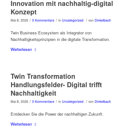
Innovation mit nachhaltig-digital
Konzept
/
/
/
Mai 8, 2026
0 Kommentare
in
Uncategorized
von
Dinkelbach
Twin Business Ecosystem als Integrator von
Nachhaltigkeitsprinzipien in die digitale Transformation.
Weiterlesen
Twin Transformation
Handlungsfelder- Digital trifft
Nachhaltigkeit
/
/
/
Mai 8, 2026
0 Kommentare
in
Uncategorized
von
Dinkelbach
Entdecken Sie die Power der nachhaltigen Zukunft.
Weiterlesen