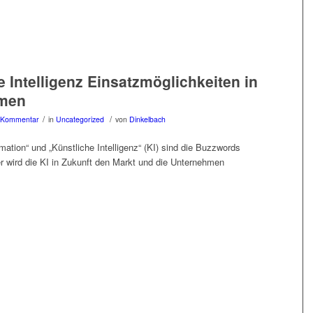
e Intelligenz Einsatzmöglichkeiten in
men
/
/
 Kommentar
in
Uncategorized
von
Dinkelbach
rmation“ und „Künstliche Intelligenz“ (KI) sind die Buzzwords
er wird die KI in Zukunft den Markt und die Unternehmen