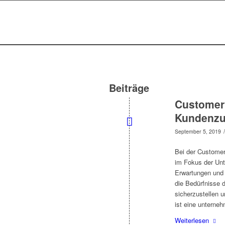
Beiträge
Customer 
Kundenzuf
/
September 5, 2019
Bei der Customer 
im Fokus der Unt
Erwartungen und
die Bedürfnisse 
sicherzustellen 
ist eine unterne
Weiterlesen