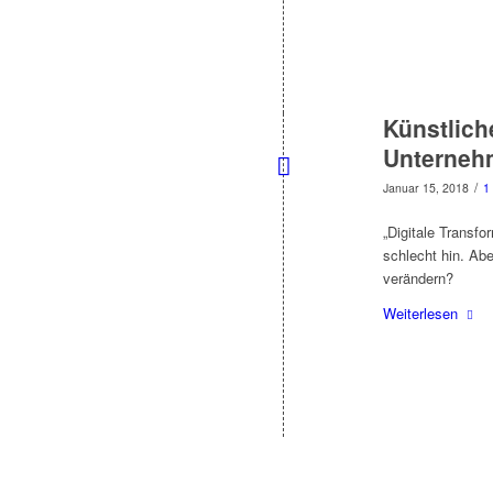
Künstlich
Unterneh
/
Januar 15, 2018
1
„Digitale Transfo
schlecht hin. Ab
verändern?
Weiterlesen