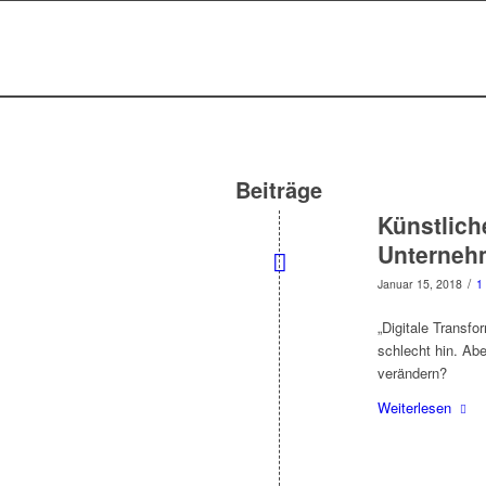
Beiträge
Künstlich
Unterneh
/
Januar 15, 2018
1
„Digitale Transfo
schlecht hin. Ab
verändern?
Weiterlesen