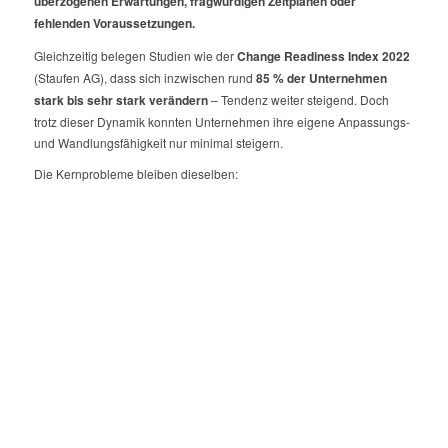
überzogenen Erwartungen, fragwürdigen Zeitplänen oder
fehlenden Voraussetzungen.
Gleichzeitig belegen Studien wie der
Change Readiness Index 2022
(Staufen AG), dass sich inzwischen rund
85 % der Unternehmen
stark bis sehr stark verändern
– Tendenz weiter steigend. Doch
trotz dieser Dynamik konnten Unternehmen ihre eigene Anpassungs-
und Wandlungsfähigkeit nur minimal steigern.
Die Kernprobleme bleiben dieselben: