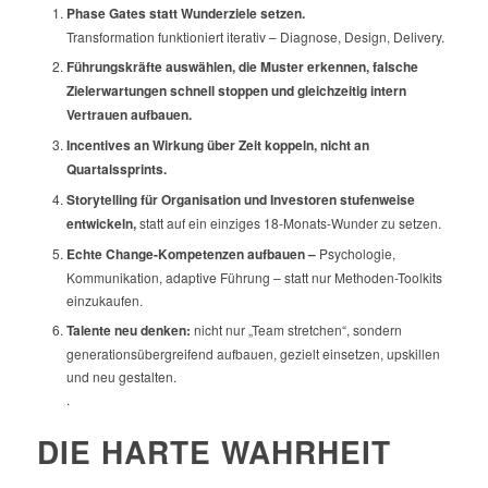
Phase Gates statt Wunderziele setzen.
Transformation funktioniert iterativ – Diagnose, Design, Delivery.
Führungskräfte auswählen, die Muster erkennen, falsche
Zielerwartungen schnell stoppen und gleichzeitig intern
Vertrauen aufbauen.
Incentives an Wirkung über Zeit koppeln, nicht an
Quartalssprints.
Storytelling für Organisation und Investoren stufenweise
entwickeln,
statt auf ein einziges 18-Monats-Wunder zu setzen.
Echte Change-Kompetenzen aufbauen –
Psychologie,
Kommunikation, adaptive Führung – statt nur Methoden-Toolkits
einzukaufen.
Talente neu denken:
nicht nur „Team stretchen“, sondern
generationsübergreifend aufbauen, gezielt einsetzen, upskillen
und neu gestalten.
.
DIE HARTE WAHRHEIT