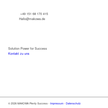
Telefon:
+49 151 68 170 415
E-Mail:
Hallo@makowa.de
Solution Power for Success
Kontakt zu uns
© 2026 MAKOWA Plenty Success -
Impressum
-
Datenschutz