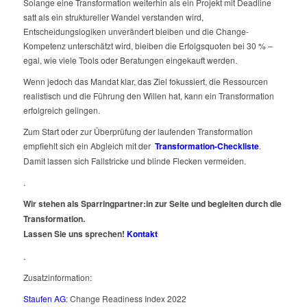
Solange eine Transformation weiterhin als ein Projekt mit Deadline
satt als ein struktureller Wandel verstanden wird,
Entscheidungslogiken unverändert bleiben und die Change-
Kompetenz unterschätzt wird, bleiben die Erfolgsquoten bei 30 % –
egal, wie viele Tools oder Beratungen eingekauft werden.
Wenn jedoch das Mandat klar, das Ziel fokussiert, die Ressourcen
realistisch und die Führung den Willen hat, kann ein Transformation
erfolgreich gelingen.
Zum Start oder zur Überprüfung der laufenden Transformation
empfiehlt sich ein Abgleich mit der
Transformation-Checkliste
.
Damit lassen sich Fallstricke und blinde Flecken vermeiden.
.
Wir stehen als Sparringpartner:in zur Seite und begleiten durch die
Transformation.
Lassen Sie uns sprechen!
Kontakt
.
Zusatzinformation:
Staufen AG
: Change Readiness Index 2022