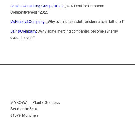
Boston Consulting Group (BCG)
: „
New Deal for European
Competitiveness“
2025
McKinsey&Company:
„Why even successful transformations fall short“
Bain&Company:
„Why some merging companies besome synergy
overachievers“
MAKOWA – Plenty Success
Seumestraße 6
81379 München