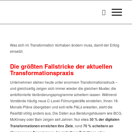
Was sich im Transformation Vorhaben ändern muss, damit der Erfolg
einsetzt.
Die größten Fallstricke der aktuellen
Transformationspraxis
Unternehmen stehen heute unter enormem Transformationsdruck –
und gleichzeitig zeigen sich immer wieder die gleichen Muster, die
ambitionierte Veränderungsprogramme scheitern lassen. Während
Vorstände häufig neue C-Level-Führungskräfte einstellen, ihnen 18-
Monats-Pläne übergeben und exit-reife P&Ls erwarten, sieht die
Realität völlig anders aus. Die Daten aus Beratungshäusern wie BCG,
McKinsey oder Bain zeigen seit Jahren: Nur etwa
30 % der digitalen
Transformationen erreichen ihre Ziele
, rund
70 % scheitern an