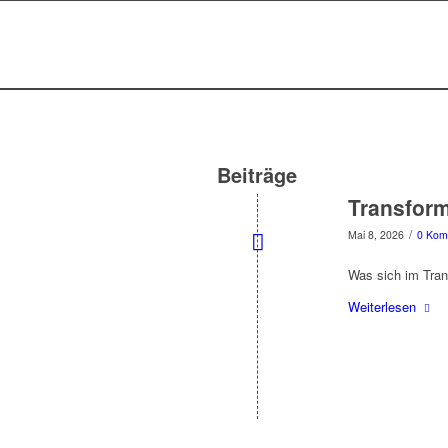
Beiträge
Transform
/
Mai 8, 2026
0 Kom
Was sich im Tran
Weiterlesen