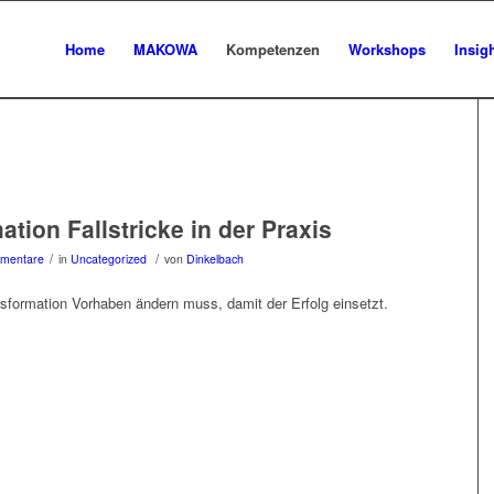
Home
MAKOWA
Kompetenzen
Workshops
Insig
ation Fallstricke in der Praxis
/
/
mentare
in
Uncategorized
von
Dinkelbach
sformation Vorhaben ändern muss, damit der Erfolg einsetzt.