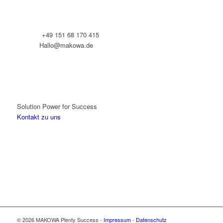
Telefon:
+49 151 68 170 415
E-Mail:
Hallo@makowa.de
Solution Power for Success
Kontakt zu uns
© 2026 MAKOWA Plenty Success -
Impressum
-
Datenschutz