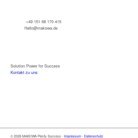
Telefon:
+49 151 68 170 415
E-Mail:
Hallo@makowa.de
Solution Power for Success
Kontakt zu uns
© 2026 MAKOWA Plenty Success -
Impressum
-
Datenschutz